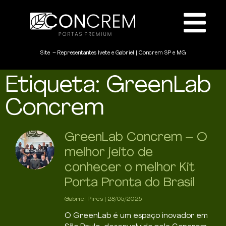
Site – Representantes Ivete e Gabriel | Concrem SP e MG
Etiqueta: GreenLab
Concrem
GreenLab Concrem – O
melhor jeito de
conhecer o melhor Kit
Porta Pronta do Brasil
Gabriel Pires
28/05/2025
O GreenLab é um espaço inovador em