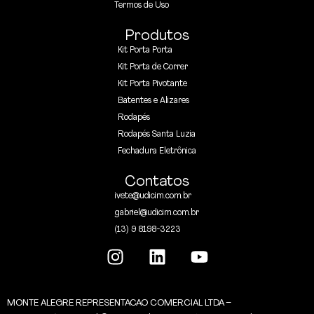
Termos de Uso
Produtos
Kit Porta Porta
Kit Porta de Correr
Kit Porta Pivotante
Batentes e Alizares
Rodapés
Rodapés Santa Luzia
Fechadura Eletrônica
Contatos
ivete@udicim.com.br
gabriel@udicim.com.br
(13) 9 8198-3223
MONTE ALEGRE REPRESENTACAO COMERCIAL LTDA –